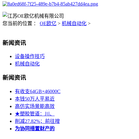
您当前的位置 ：
OE欧亿
>
机械自动化
>
新闻资讯
设备操作技巧
机械自动化
新闻资讯
有收支64GB×46000C
本钱50万人平易近
高仿实场景能高效
★塑胶管道：川、
削减27.82%；前往搜
为协同措置财产的