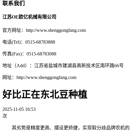
联系我们
江苏OE欧亿机械有限公司
官方网址：http://www.shenggongfang.com
电话(Tel)：0515-68783888
传真(Fax)：0515-68783088
地址（Add）：江苏省盐城市建湖县高新技术区南环路66号
网址：http://www.shenggongfang.com
好比正在东北豆种植
2025-11-05 16:53
次
其劣势是精度更高、摆设更矫捷，实现取分歧品牌农机的