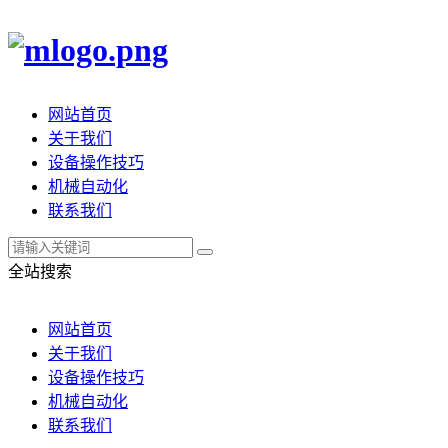
网站首页
关于我们
设备操作技巧
机械自动化
联系我们
全站搜索
网站首页
关于我们
设备操作技巧
机械自动化
联系我们